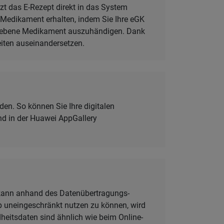
rzt das E-Rezept direkt in das System
r Medikament erhalten, indem Sie Ihre eGK
chriebene Medikament auszuhändigen. Dank
iten auseinandersetzen.
en. So können Sie Ihre digitalen
nd in der Huawei AppGallery
 kann anhand des Datenübertragungs-
p uneingeschränkt nutzen zu können, wird
dheitsdaten sind ähnlich wie beim Online-