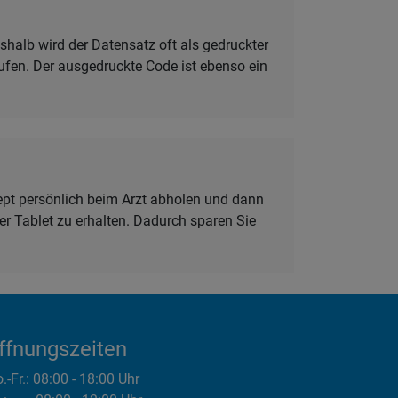
shalb wird der Datensatz oft als gedruckter
rufen. Der ausgedruckte Code ist ebenso ein
ezept persönlich beim Arzt abholen und dann
er Tablet zu erhalten. Dadurch sparen Sie
ffnungszeiten
.-Fr.:
08:00 - 18:00 Uhr