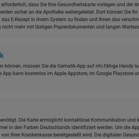
erforderlich, dass Sie Ihre Gesundheitskarte vorlegen und der A
werden sicher an die Apotheke weitergeleitet. Dort können Sie Ih
it, das E-Rezept in ihrem System zu finden und Ihnen das vers
h nicht mehr mit lästigen Papierdokumenten und langen Warteze
ik
ten können, müssen Sie die Gematik-App auf nfc-fähige Handy lad
e App kann kostenlos im Apple Appstore, im Google Playstore u
 benötigt. Die Karte ermöglicht kontaktlose Kommunikation und
er in den Farben Deutschlands identifiziert werden. Um die Ap
 von Ihrer Krankenkasse bereitgestellt wird. Die digitalen Gesun