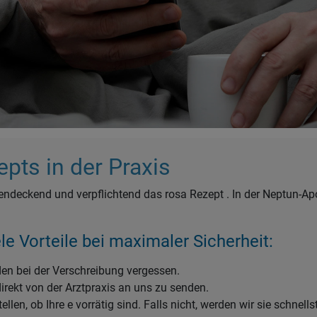
Botendienst
Kompressionsstrümpfe
pts in der Praxis
hendeckend und verpflichtend das rosa Rezept . In der Neptun-A
le Vorteile bei maximaler Sicherheit:
en bei der Verschreibung vergessen.
direkt von der Arztpraxis an uns zu senden.
llen, ob Ihre e vorrätig sind. Falls nicht, werden wir sie schnell