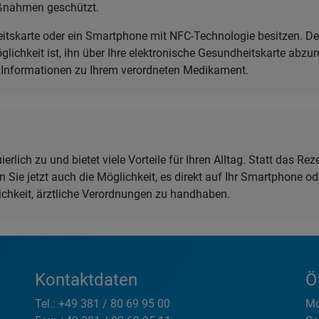
ßnahmen geschützt.
eitskarte oder ein Smartphone mit NFC-Technologie besitzen. De
glichkeit ist, ihn über Ihre elektronische Gesundheitskarte abzu
en Informationen zu Ihrem verordneten Medikament.
rlich zu und bietet viele Vorteile für Ihren Alltag. Statt das R
 Sie jetzt auch die Möglichkeit, es direkt auf Ihr Smartphone od
ichkeit, ärztliche Verordnungen zu handhaben.
Kontaktdaten
Ö
Tel.: +49 381 / 80 69 95 00
Mo