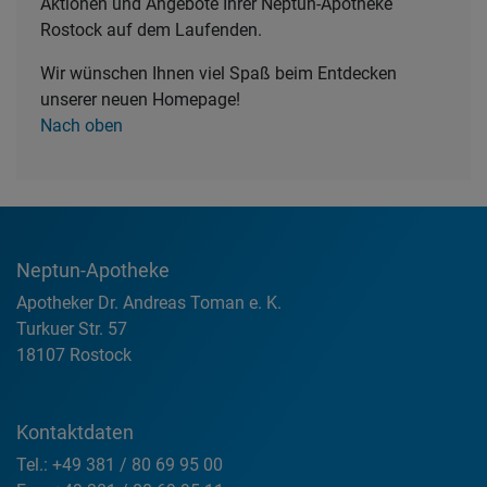
Aktionen und Angebote Ihrer Neptun-Apotheke
Rostock auf dem Laufenden.
Wir wünschen Ihnen viel Spaß beim Entdecken
unserer neuen Homepage!
Nach oben
Neptun-Apotheke
Apotheker Dr. Andreas Toman e. K.
Turkuer Str. 57
18107 Rostock
Kontaktdaten
Tel.: +49 381 / 80 69 95 00