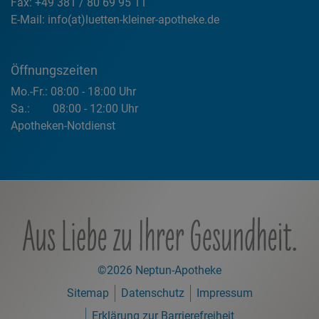
Fax: +49 381 / 80 69 95 11
E-Mail:
info(at)luetten-kleiner-apotheke.de
Öffnungszeiten
Mo.-Fr.:
08:00 - 18:00 Uhr
Sa.:
08:00 - 12:00 Uhr
Apotheken-Notdienst
©2026 Neptun-Apotheke
Sitemap
Datenschutz
Impressum
Erklärung zur Barrierefreiheit