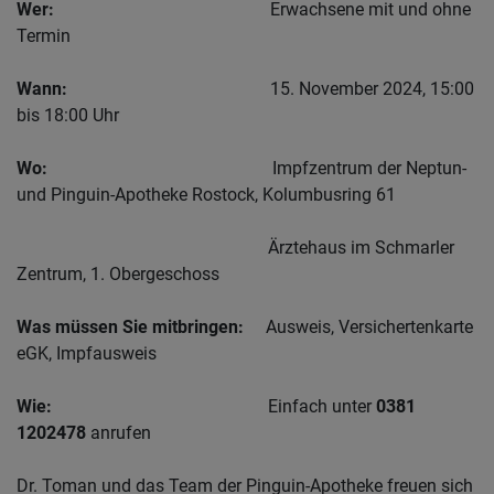
Wer:
Erwachsene mit und ohne
Termin
Wann:
15. November 2024, 15:00
bis 18:00 Uhr
Wo:
Impfzentrum der Neptun-
und Pinguin-Apotheke Rostock, Kolumbusring 61
Ärztehaus im Schmarler
Zentrum, 1. Obergeschoss
Was müssen Sie mitbringen:
Ausweis, Versichertenkarte
eGK, Impfausweis
Wie:
Einfach unter
0381
1202478
anrufen
Dr. Toman und das Team der Pinguin-Apotheke freuen sich