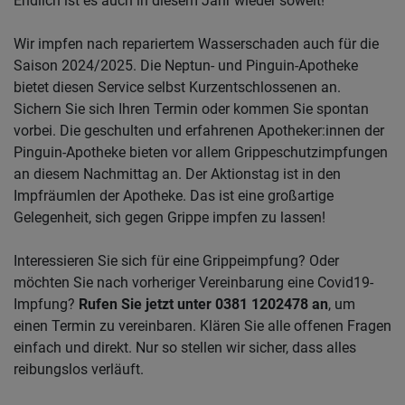
Endlich ist es auch in diesem Jahr wieder soweit!
Wir impfen nach repariertem Wasserschaden auch für die
Saison 2024/2025. Die Neptun- und Pinguin-Apotheke
bietet diesen Service selbst Kurzentschlossenen an.
Sichern Sie sich Ihren Termin oder kommen Sie spontan
vorbei. Die geschulten und erfahrenen Apotheker:innen der
Pinguin-Apotheke bieten vor allem Grippeschutzimpfungen
an diesem Nachmittag an. Der Aktionstag ist in den
Impfräumlen der Apotheke. Das ist eine großartige
Gelegenheit, sich gegen Grippe impfen zu lassen!
Interessieren Sie sich für eine Grippeimpfung? Oder
möchten Sie nach vorheriger Vereinbarung eine Covid19-
Impfung?
Rufen Sie jetzt unter 0381 1202478 an
, um
einen Termin zu vereinbaren. Klären Sie alle offenen Fragen
einfach und direkt. Nur so stellen wir sicher, dass alles
reibungslos verläuft.